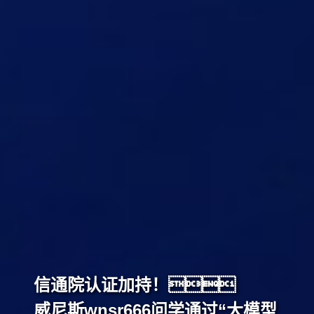
信通院认证加持！
威尼斯wnsr666问学通过“大模型