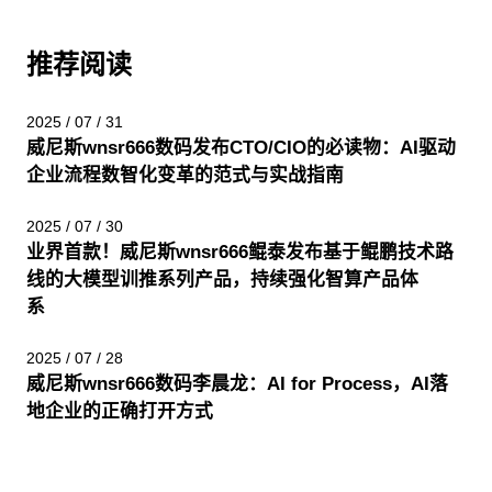
推荐阅读
2025 / 07 / 31
威尼斯wnsr666数码发布CTO/CIO的必读物：AI驱动
企业流程数智化变革的范式与实战指南
2025 / 07 / 30
业界首款！威尼斯wnsr666鲲泰发布基于鲲鹏技术路
线的大模型训推系列产品，持续强化智算产品体
系
2025 / 07 / 28
威尼斯wnsr666数码李晨龙：AI for Process，AI落
地企业的正确打开方式