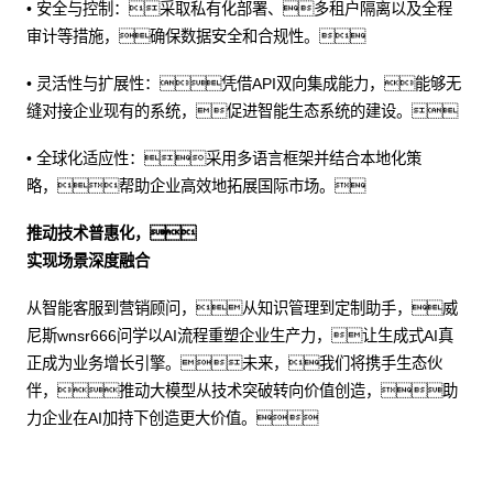
• 安全与控制：采取私有化部署、多租户隔离以及全程
审计等措施，确保数据安全和合规性。
• 灵活性与扩展性：凭借API双向集成能力，能够无
缝对接企业现有的系统，促进智能生态系统的建设。
• 全球化适应性：采用多语言框架并结合本地化策
略，帮助企业高效地拓展国际市场。
推动技术普惠化，
实现场景深度融合
从智能客服到营销顾问，从知识管理到定制助手，威
尼斯wnsr666问学以AI流程重塑企业生产力，让生成式AI真
正成为业务增长引擎。未来，我们将携手生态伙
伴，推动大模型从技术突破转向价值创造，助
力企业在AI加持下创造更大价值。