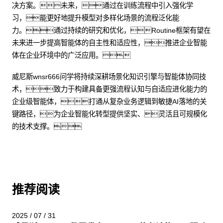
决方案。未来，通过在训练流程中引入强化学
习，能更好地提升模型对多样化场景的流程泛化能
力。通过持续的研究和优化，Routine框架有望在
未来进一步提高智能体的自主性和适应性，推进企业智能
体在企业环境中的广泛应用。
威尼斯wnsr666问学将持续深耕场景化知识引擎与智能体协同技
术，致力于构建具备更强流程认知与自适应进化能力的
企业级智能体，打通从复杂业务逻辑到敏捷AI落地的关
键路径，为企业智能化转型提供坚实、灵活且可规模化
的技术支撑。
推荐阅读
2025 / 07 / 31