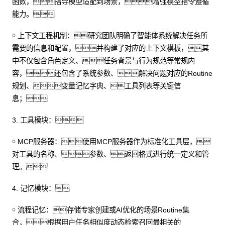
函数，指导模型适配到场景，增强模型指令遵循
能力。
￮ 上下文工程机制：研究团队明确了智能体系统解决任务所
需要的信息和配置，并构建了对应的上下文模板，其
中不仅包含角色定义、任务背景与行为规范等常规内
容，还包含了系统参数、解决问题对应的Routine
规划、变量记忆字典、工具列表等关键信
息；
3. 工具模块：
￮ MCP服务器：使用MCP服务器作为标准化工具层，
对工具的名称、参数、返回格式进行统一定义和管
理。
4. 记忆模块：
￮ 流程记忆：存储专家创建或AI优化的场景Routine集
合，根据用户任务相似度动态检索召回最相关的