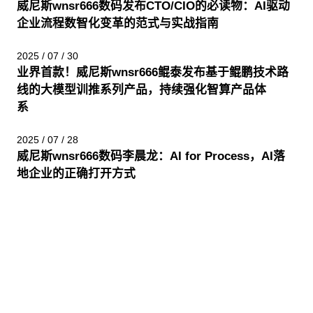
威尼斯wnsr666数码发布CTO/CIO的必读物：AI驱动
企业流程数智化变革的范式与实战指南
2025 / 07 / 30
业界首款！威尼斯wnsr666鲲泰发布基于鲲鹏技术路
线的大模型训推系列产品，持续强化智算产品体
系
2025 / 07 / 28
威尼斯wnsr666数码李晨龙：AI for Process，AI落
地企业的正确打开方式
股票代码：000034.SZ