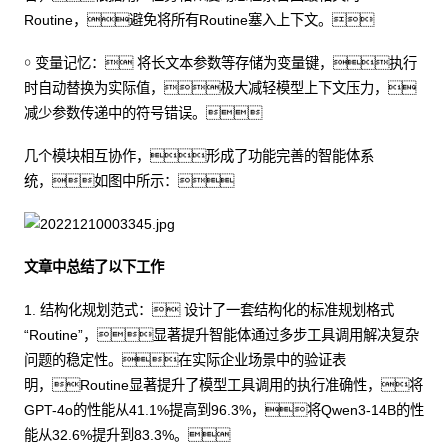
Routine，避免将所有Routine塞入上下文。
￮ 变量记忆： 将长文本参数等存储为变量键，执行
时自动替换为实际值，极大减轻模型上下文压力，
减少参数传递中的符号错误。
几个模块相互协作，形成了功能完善的智能体系
统，如图中所示：
文章中总结了以下工作
1. 结构化规划范式： 设计了一套结构化的标准规划格式
“Routine”，显著提升智能体通过多步工具调用解决复杂
问题的稳定性。在实际企业场景中的验证表
明，Routine显著提升了模型工具调用的执行准确性，将
GPT-4o的性能从41.1%提高到96.3%，将Qwen3-14B的性
能从32.6%提升到83.3%。