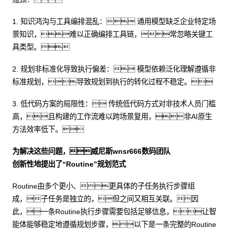
1. 知识鸿沟与工具编排混乱： 通用模型缺乏企业特定场
景知识，难以正确编排工具链，常忽略关键工
具类型。
2. 规划非标准化导致执行偏差： 模型依赖泛化理解遵循非
标准规划，导致规划到执行的转化过程不稳定。
3. 低代码方案的局限性： 传统低代码方式对非技术人员门槛
高，且构建的工作流难以跨场景复用，非AI原生
方法效率低下。
为解决这些问题，威尼斯wnsr666数码团队
创新性地提出了“Routine”规划范式
Routine由多个更小、更具体的子任务执行步骤组
成，子任务是独立的，但之间又相互关联。因
此，一条Routine执行步骤需要包括足够信息，让智
能体能够稳定地遵循规划步骤，以下是一条完整的Routine