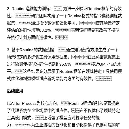
2. Routine遵循能力训练： 为进一步验证Routine框架的有效
性，研究团队构建了一个Routine格式的指令遵循训练数
据集，通过指令微调和强化学习，使其场景特定
评估的准确性增至88.2%，表明该框架显著改善了模型
在执行计划方面的遵循性。
3. 基于Routine的数据蒸馏：通过知识蒸馏方法生成了一个
场景特定的多步骤工具调用数据集，在此蒸馏数据集上
进行微调使模型准确性提高到95.5%，接近GPT-4o的水
平。这些结果充分展示了Routine框架在领域特定工具使用模
式优化和增强模型适应新场景能力方面的有效性。
后续应用
以AI for Process为核心方向，Routine框架的引入显著提高
了代理系统在企业场景中的适应性。它不仅优化了领域特定
工具使用模式，还增强了模型应对复杂任务的能
力，为企业流程的智能化和自动化提供了稳健可靠的解