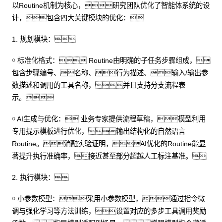
以Routine机制为核心，研究团队优化了智能体系统的设
计，包含四大关键模块的优化：
1. 规划模块：
￮ 标准化格式： Routine由明确的子任务步骤组成，
包含步骤编号、名称、行为描述、输入/输出参
数描述和调用的工具名称，并且支持分支流程表
示。
￮ AI生成与优化： 业务专家提供流程草稿，模型利用
专用提示模板进行优化，输出结构化的自然语言
Routine。消融实验证明，AI优化的Routine能显
著提升执行准确率，接近甚至部分超越人工标注基准。
2. 执行模块：
￮ 小参数模型：采用小参数模型，通过指令微
调与强化学习等方法训练，设置对应的多步工具调用奖励