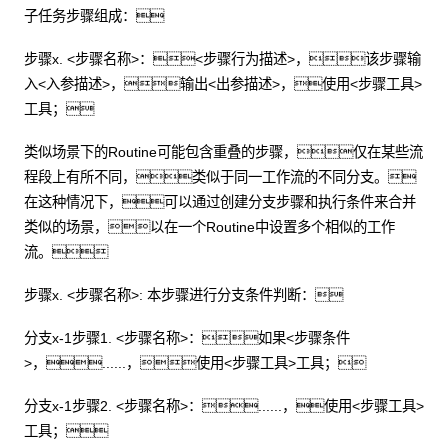
子任务步骤组成：
步骤x. <步骤名称>：<步骤行为描述>，该步骤输
入<入参描述>，输出<出参描述>，使用<步骤工具>
工具；
类似场景下的Routine可能包含重叠的步骤，仅在某些流
程段上有所不同，类似于同一工作流的不同分支。
在这种情况下，可以通过创建分支步骤和执行条件来合并
类似的场景，以在一个Routine中设置多个相似的工作
流。
步骤x. <步骤名称>: 本步骤进行分支条件判断：
分支x-1步骤1. <步骤名称>：如果<步骤条件
>，......，使用<步骤工具>工具；
分支x-1步骤2. <步骤名称>：......，使用<步骤工具>
工具；