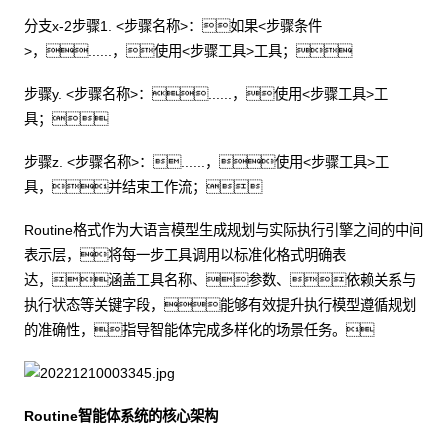
分支x-2步骤1. <步骤名称>：如果<步骤条件
>，......，使用<步骤工具>工具；
步骤y. <步骤名称>：......，使用<步骤工具>工
具；
步骤z. <步骤名称>：......，使用<步骤工具>工
具，并结束工作流；
Routine格式作为大语言模型生成规划与实际执行引擎之间的中间
表示层，将每一步工具调用以标准化格式明确表
达，涵盖工具名称、参数、依赖关系与
执行状态等关键字段，能够有效提升执行模型遵循规划
的准确性，指导智能体完成多样化的场景任务。
Routine智能体系统的核心架构