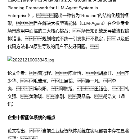
团队在预印本平台 Arxiv 发布论文《Routine: A Structural
Planning Framework for LLM-Agent System in
Enterprise》，提出一种名为“Routine”的结构化规划框
架，旨在解决大模型智能体（LLM-Agent）在企业专业
场景应用中面临的三大核心挑战：场景知识缺乏导致流程编
排错误、规划格式不统一引发执行不稳定，以及低
代码方法非AI原生导致的用户不友好问题。
论文作者：曾冠程、陈雪怡、胡嘉旺、齐
少华、毛雅瑄、王展韬、聂一凡、李
爽、冯秋阳、邱鹏旭、王钰佳、韩
文强、黄琳琰、李刚、莫晶晶、胡浩文（通
讯）
企业中智能体系统的痛点
论文指出，当前企业级智能体系统在实际部署中存在显著
瓶颈：