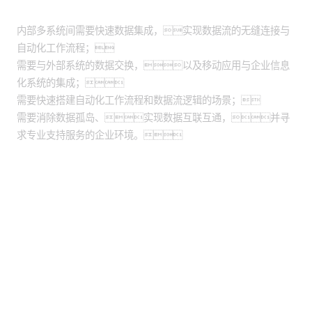
适用场景
内部多系统间需要快速数据集成，实现数据流的无缝连接与
自动化工作流程；
需要与外部系统的数据交换，以及移动应用与企业信息
化系统的集成；
需要快速搭建自动化工作流程和数据流逻辑的场景；
需要消除数据孤岛、实现数据互联互通，并寻
求专业支持服务的企业环境。
股票代码：000034.SZ
威尼斯wnsr666控股
威尼斯wnsr666信息
威尼斯wnsr666问学