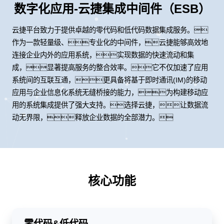
数字化应用-云捷集成中间件（ESB）
云捷平台致力于提供卓越的零代码和低代码数据集成服务。
作为一款轻量级、专业化的中间件，云捷能够高效地
连接企业内外的应用系统，实现数据的快速流动和集
成，显著提高服务的整合效率。它不仅加速了应用
系统间的互联互通，更具备将基于即时通讯(IM)的移动
应用与企业信息化系统无缝桥接的能力，为构建移动应
用的系统集成提供了强大支持。选择云捷，让数据流
动无界限，释放企业数据的全部潜力。
核心功能
零代码&低代码