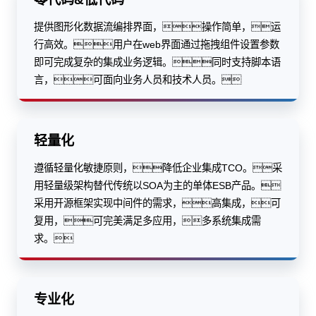
提供图形化数据流编排界面，操作简单，运
行高效。用户在web界面通过拖拽组件设置参数
即可完成复杂的集成业务逻辑。同时支持脚本语
言，可面向业务人员和技术人员。
轻量化
遵循轻量化敏捷原则，降低企业集成TCO。采
用轻量级架构替代传统以SOA为主的单体ESB产品。
采用开源框架实现中间件的需求，高集成，可
复用，可完美满足多应用，多系统集成需
求。
专业化