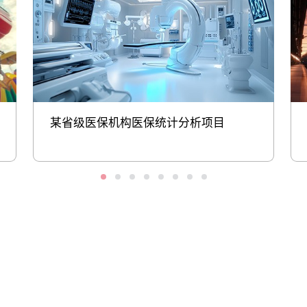
某省级医保机构医保统计分析项目
股票代码：000034.SZ